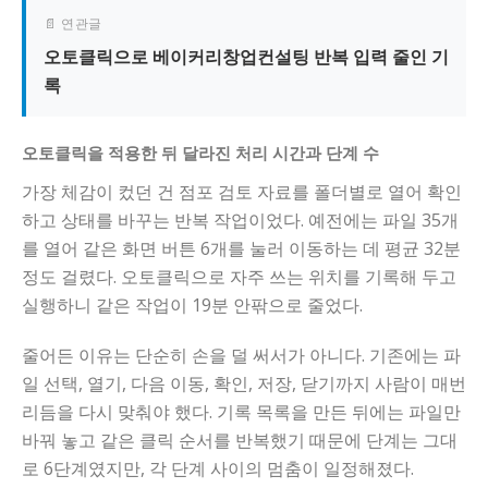
📄 연관글
오토클릭으로 베이커리창업컨설팅 반복 입력 줄인 기
록
오토클릭을 적용한 뒤 달라진 처리 시간과 단계 수
가장 체감이 컸던 건 점포 검토 자료를 폴더별로 열어 확인
하고 상태를 바꾸는 반복 작업이었다. 예전에는 파일 35개
를 열어 같은 화면 버튼 6개를 눌러 이동하는 데 평균 32분
정도 걸렸다. 오토클릭으로 자주 쓰는 위치를 기록해 두고
실행하니 같은 작업이 19분 안팎으로 줄었다.
줄어든 이유는 단순히 손을 덜 써서가 아니다. 기존에는 파
일 선택, 열기, 다음 이동, 확인, 저장, 닫기까지 사람이 매번
리듬을 다시 맞춰야 했다. 기록 목록을 만든 뒤에는 파일만
바꿔 놓고 같은 클릭 순서를 반복했기 때문에 단계는 그대
로 6단계였지만, 각 단계 사이의 멈춤이 일정해졌다.