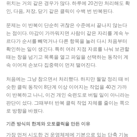
위치는 거의 같은 경우가 많다. 하루에 20건만 처리해도 확
인, 다음, 저장, 닫기 같은 클릭이 수백 번 반복된다.
문제는 이 반복이 단순히 귀찮은 수준에서 끝나지 않는다
는 점이다. 마감이 가까워지면 사람이 같은 자리를 계속 누
르다가 순서를 빼먹거나 다른 항목을 눌러 다시 처음부터
확인하는 일이 생긴다. 특히 여러 지점 자료를 나눠 보관할
때는 창을 넘기고 목록을 열고 파일을 선택하는 동작이 계
속 이어져 손보다 집중력이 먼저 떨어진다.
처음에는 그냥 참으면서 처리했다. 하지만 월말 정리 때 비
슷한 클릭 동작이 8단계 이상 이어지는 작업을 40건 가까
이 반복하고 나니, 이건 개인 숙련도로 버틸 일이 아니라는
판단이 섰다. 그때부터 반복 클릭 작업 자체를 줄이는 쪽으
로 방향을 바꿨다.
기존 방식의 한계와 오토클릭을 만든 이유
가장 먼저 시도한 건 운영체제에 기본으로 있는 단축 기능