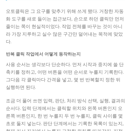
오토클릭은 그 요구를 맞추기 위해 쓰게 됐다. 거창한 자동
화 도구를 새로 들이는 접근보다, 손으로 하던 클릭만 먼저
줄이는 쪽이 현실적이었다. 작업 전체를 바꾸는 것이 아니
라 가장 지루하고 실수 많은 구간만 덜어내는 목적에 맞았
다.
반복 클릭 작업에서 어떻게 동작하는지
사용 순서는 생각보다 단순하다. 먼저 시작과 중지에 쓸 단
축키를 정하고, 어떤 버튼을 어떤 순서로 누를지 기록한다.
그다음 각 클릭마다 간격을 넣고, 몇 번 반복할지 정한 뒤
실행하면 된다.
조금 더 풀어 쓰면 입력, 판단, 처리 방식 선택, 실행, 결과의
순서다. 입력 단계에서는 클릭할 위치와 왼쪽 버튼인지 오
른쪽 버튼인지, 한 번 누를지 두 번 누를지, 클릭 사이를 몇
초로 둘지 넣는다. 판단 단계에서는 기록한 목록이 있는지,