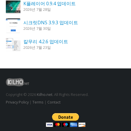
K플레이어 0.9.4 업데이트
2026년 7월 28일
시크릿DNS 3.9.3 업데이트
2026년 7월 30일
칼무리 4.2.6 업데이트
2026년 7월 23일
도깨비 촛불 1.6.0 업데이트
2026년 7월 23일
꿈의세계 1.3.0 – 꿈해몽, 꿈풀이
2026년 7월 30일
Copyright © 2026
Kilho.net
. All Rights Reserved.
Privacy Policy
|
Terms
|
Contact